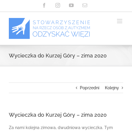
Przejdź
Facebook
Instagram
YouTube
Email
do
zawartości
Wycieczka do Kurzej Góry – zima 2020
Poprzedni
Kolejny
Wycieczka do Kurzej Góry – zima 2020
Za nami kolejna zimowa, dwudniowa wycieczka. Tym