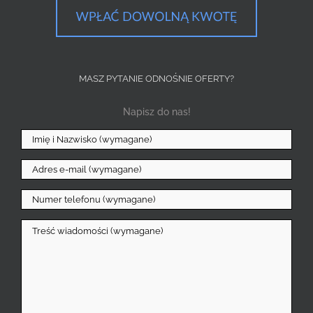
MASZ PYTANIE ODNOŚNIE OFERTY?
Napisz do nas!