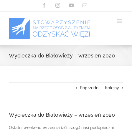
Przejdź
Facebook
Instagram
YouTube
Email
do
zawartości
Wycieczka do Białowieży – wrzesień 2020
Poprzedni
Kolejny
Wycieczka do Białowieży – wrzesień 2020
Ostatni weekend września (26-27.09.) nasi podopieczni