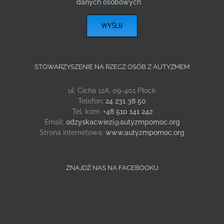
danych osobowych
STOWARZYSZENIE NA RZECZ OSÓB Z AUTYZMEM
ul. Cicha 12A, 09-401 Płock
Telefon:
24 231 38 50
Tel. kom:
+48 510 141 242
Email:
odzyskacwiezi@autyzmpomoc.org
Strona internetowa:
www.autyzmpomoc.org
ZNAJDŹ NAS NA FACEBOOKU