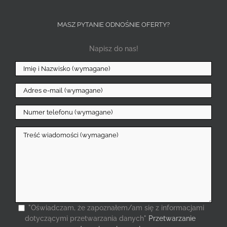
MASZ PYTANIE ODNOŚNIE OFERTY?
Napisz do nas!
"Oświadczam, że zapoznałem/am się z informacjami
dotyczącymi przetwarzania danych"
Przetwarzanie