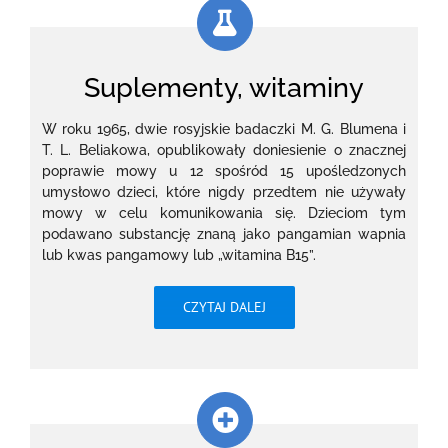
Suplementy, witaminy
W roku 1965, dwie rosyjskie badaczki M. G. Blumena i
T. L. Beliakowa, opublikowały doniesienie o znacznej
poprawie mowy u 12 spośród 15 upośledzonych
umysłowo dzieci, które nigdy przedtem nie używały
mowy w celu komunikowania się. Dzieciom tym
podawano substancję znaną jako pangamian wapnia
lub kwas pangamowy lub „witamina B15”.
CZYTAJ DALEJ