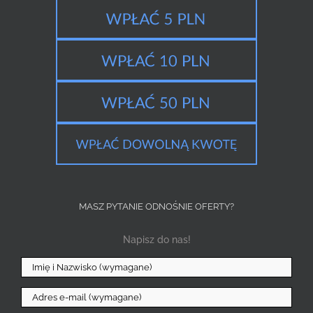
MASZ PYTANIE ODNOŚNIE OFERTY?
Napisz do nas!