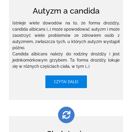
Autyzm a candida
Istnieje wiele dowodów na to, że forma drożdży,
candida albicans (…) może spowodować autyzm i może
zaostrzyć wiele problemów ze zdrowiem osób z
autyzmem, zwłaszcza tych, u których autyzm wystąpił
późno.
Candida albicans należy do rodziny drożdży i jest
jednkomórkowym grzybem. Ta forma drożdży lokuje
się w różnych częściach ciała, w tym (…)
CZYTAJ DALEJ