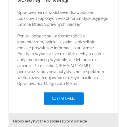
wczesnej interwencji
Opracowanie na podstawie doświadczeń
rodziców skupionych wokół forum dyskusyjnego
„Strona Dzieci Sprawnych Inaczej”.
Poniżej opisane są (w formie tabeli z
komentarzem) opinie , z jakimi zetknęli się
rodzice poszukując informacji o autyzmie.
Praktyka wykazuje, że niektóre cechy u osób z
autyzmem mogą wystąpić, ale ich brak nie
oznacza, że dziecko NIE MA AUTYZMU,
ponieważ zaburzenia autystyczne to spektrum
wielu, różnych objawów o różnym nasileniu.
Opracowanie: Małgorzata Mikos
CZYTAJ DALEJ
Osoby autystyczne o sobie i swoim świecie