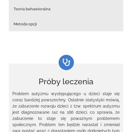
Teoria behawioralna
Metoda opcji
Próby leczenia
Problem autyzmu występującego u dzieci staje się
coraz bardziej powszechny. Ostatnie statystyki mówią,
że zaburzenie rozwoju dzieci z tzw. spektrum autyzmu
jest diagnozowane raz na 166 dzieci, co sprawia, że
zaburzenie to staje się poważnym problemem
społecznym. Problem ten będzie narastał i zmieniał
swą postać wraz z dorastaniem osób dotkniętych tym