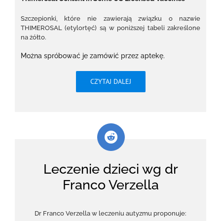
Szczepionki, które nie zawierają związku o nazwie
THIMEROSAL (etylortęć) są w poniższej tabeli zakreślone
na żółto.
Można spróbować je zamówić przez aptekę.
CZYTAJ DALEJ
Leczenie dzieci wg dr
Franco Verzella
Dr Franco Verzella w leczeniu autyzmu proponuje: