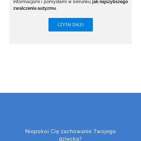
informacjami i pomysłami w kierunku
jak najszybszego
zwalczenia autyzmu
.
CZYTAJ DALEJ
Niepokoi Cię zachowanie Twojego
dziecka?