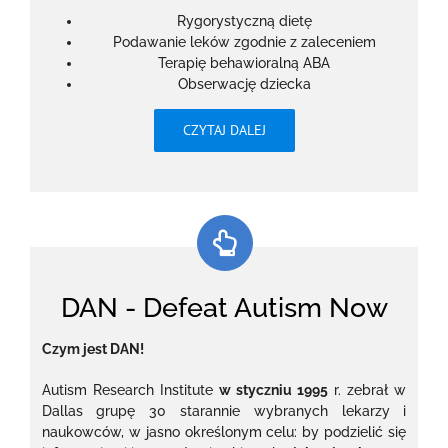
Rygorystyczną dietę
Podawanie leków zgodnie z zaleceniem
Terapię behawioralną ABA
Obserwację dziecka
CZYTAJ DALEJ
DAN - Defeat Autism Now
Czym jest DAN!
Autism Research Institute
w styczniu 1995
r. zebrał w
Dallas grupę 30 starannie wybranych lekarzy i
naukowców, w jasno określonym celu: by podzielić się