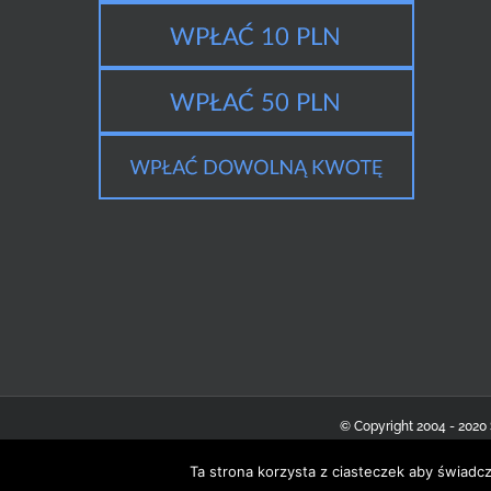
© Copyright 2004 - 2020
Ta strona korzysta z ciasteczek aby świadc