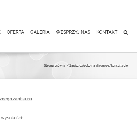
E
OFERTA
GALERIA
WESPRZYJ NAS
KONTAKT
Strona główna
Zapisz dziecko na diagnozę/konsultację
znego zapisu na
 wysokości: