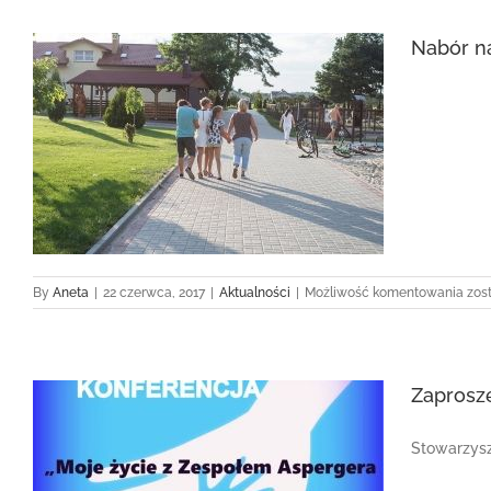
Nabór na
Nab
By
Aneta
|
22 czerwca, 2017
|
Aktualności
|
Możliwość komentowania
zos
na
kolo
letn
Zaprosz
Stowarzysz