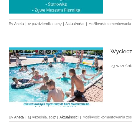
By
Aneta
|
12 października, 2017
|
Aktualności
|
Możliwość komentowania
Wyciecz
23 września
Wyc
By
Aneta
|
14 września, 2017
|
Aktualności
|
Możliwość komentowania
zos