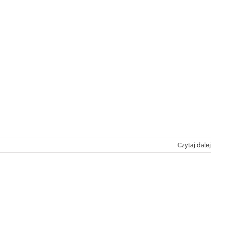
Czytaj dalej