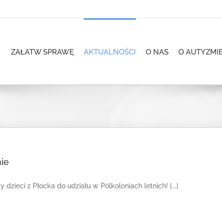
ZAŁATW SPRAWĘ
AKTUALNOŚCI
O NAS
O AUTYZMI
ie
dzieci z Płocka do udziału w Pólkoloniach letnich! [...]