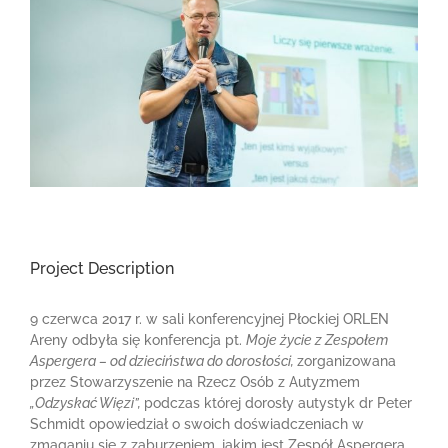
Project Description
9 czerwca 2017 r. w sali konferencyjnej Płockiej ORLEN
Areny odbyła się konferencja pt.
Moje życie z Zespołem
Aspergera – od dzieciństwa do dorosłości,
zorganizowana
przez Stowarzyszenie na Rzecz Osób z Autyzmem
„Odzyskać Więzi”,
podczas której dorosły autystyk dr Peter
Schmidt opowiedział o swoich doświadczeniach w
zmaganiu się z zaburzeniem, jakim jest Zespół Aspergera.