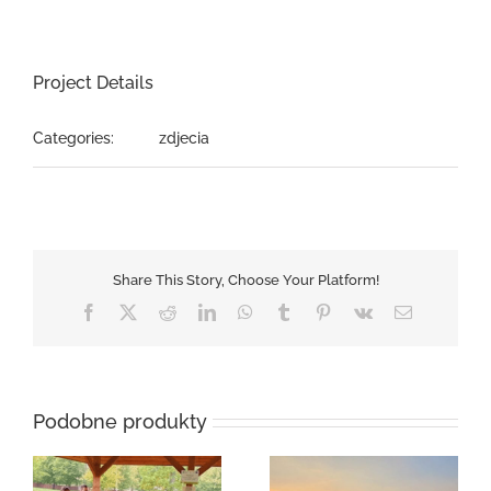
Project Details
Categories:
zdjecia
Share This Story, Choose Your Platform!
Facebook
X
Reddit
LinkedIn
WhatsApp
Tumblr
Pinterest
Vk
Email
Podobne produkty