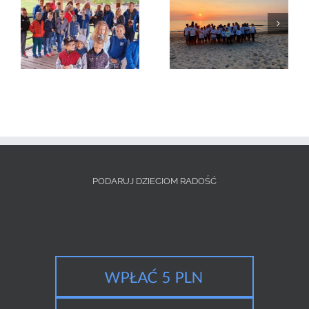
Wycieczka do
Kolonie letnie 2020
Kazimierza Wielkiego
– lato 2020
PODARUJ DZIECIOM RADOŚĆ