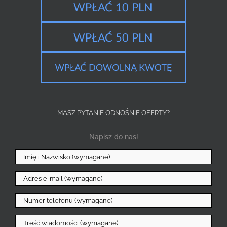
MASZ PYTANIE ODNOŚNIE OFERTY?
Napisz do nas!