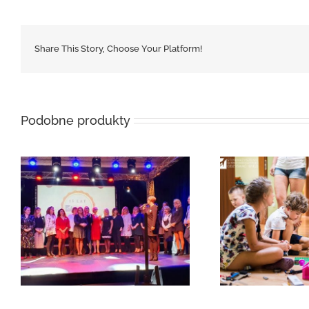
Share This Story, Choose Your Platform!
Podobne produkty
Letnia Akademia Marzeń 2016 –
film