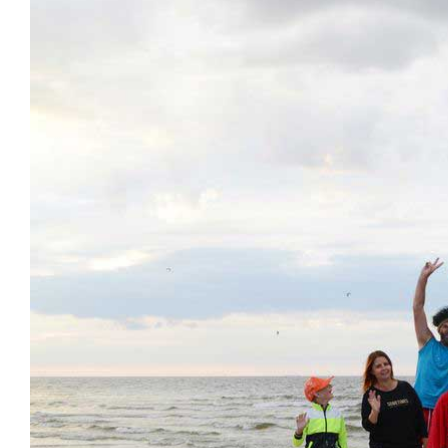
Image