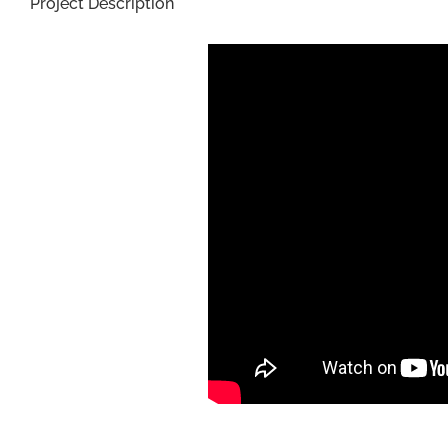
Project Description