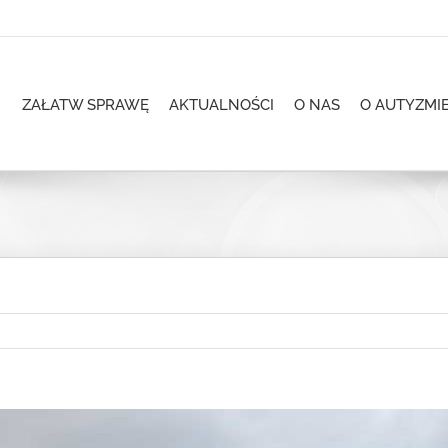
ZAŁATW SPRAWĘ
AKTUALNOŚCI
O NAS
O AUTYZMI