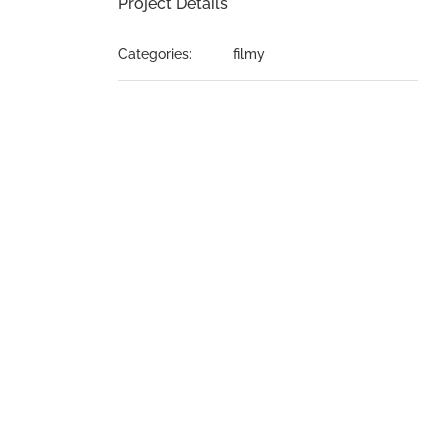
Project Details
Categories:
filmy