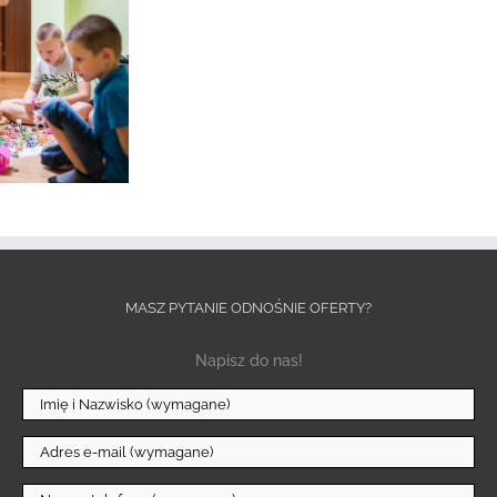
MASZ PYTANIE ODNOŚNIE OFERTY?
Napisz do nas!