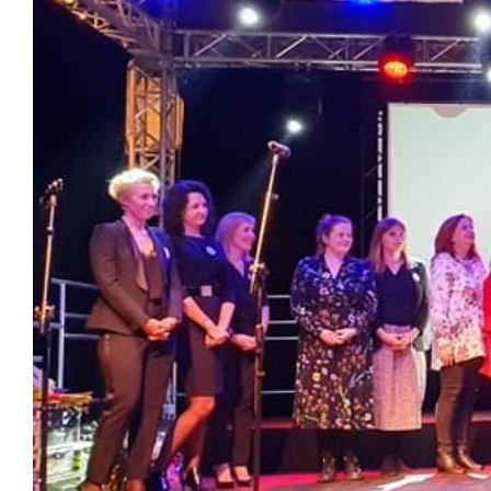
Image