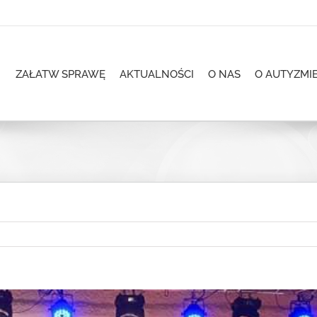
ZAŁATW SPRAWĘ
AKTUALNOŚCI
O NAS
O AUTYZMI