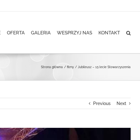
E
OFERTA
GALERIA
WESPRZYJ NAS
KONTAKT
Strona główna
filmy
Jubileusz – 15 lecie Stowarzyszenia
Previous
Next