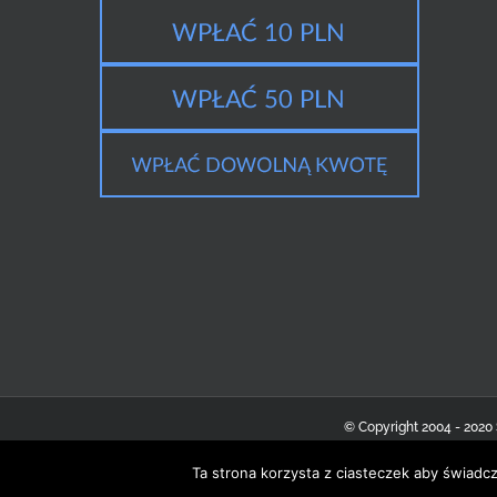
© Copyright 2004 - 2020
Ta strona korzysta z ciasteczek aby świadc