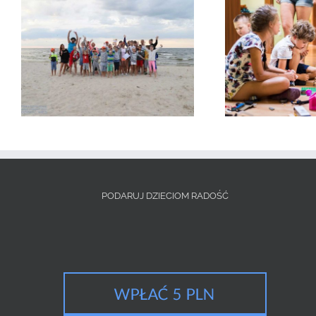
Letnia Akademia Marzeń 2016 –
film
PODARUJ DZIECIOM RADOŚĆ