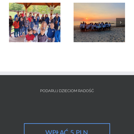
Wycieczka do
Kolonie letnie 2020
Kazimierza Wielkiego
– lato 2020
PODARUJ DZIECIOM RADOŚĆ