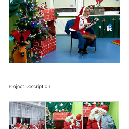
Project Description