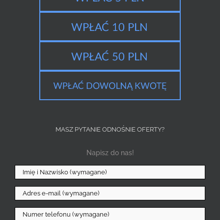
MASZ PYTANIE ODNOŚNIE OFERTY?
Napisz do nas!