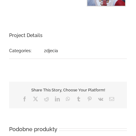
Project Details
Categories:
zdjecia
Share This Story, Choose Your Platform!
Facebook
X
Reddit
LinkedIn
WhatsApp
Tumblr
Pinterest
Vk
Email
Podobne produkty