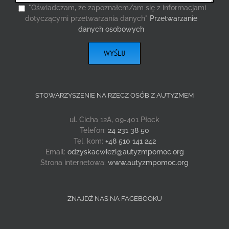
"Oświadczam, że zapoznałem/am się z informacjami
dotyczącymi przetwarzania danych"
Przetwarzanie
danych osobowych
STOWARZYSZENIE NA RZECZ OSÓB Z AUTYZMEM
ul. Cicha 12A, 09-401 Płock
Telefon:
24 231 38 50
Tel. kom:
+48 510 141 242
Email:
odzyskacwiezi@autyzmpomoc.org
Strona internetowa:
www.autyzmpomoc.org
ZNAJDŹ NAS NA FACEBOOKU