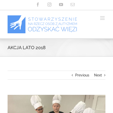
Przejdź
Facebook
Instagram
YouTube
Email
do
zawartości
AKCJA LATO 2018
Previous
Next
View
Larger
Image