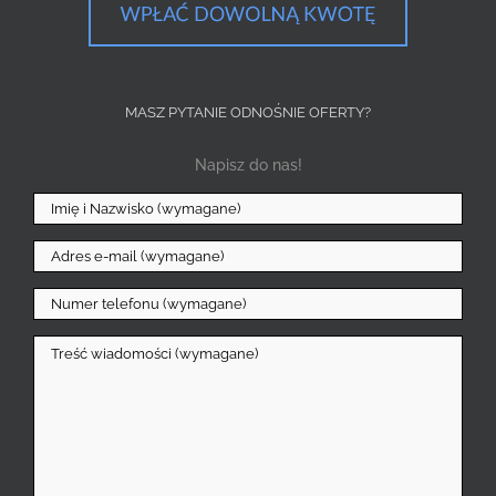
MASZ PYTANIE ODNOŚNIE OFERTY?
Napisz do nas!