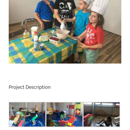
Project Description